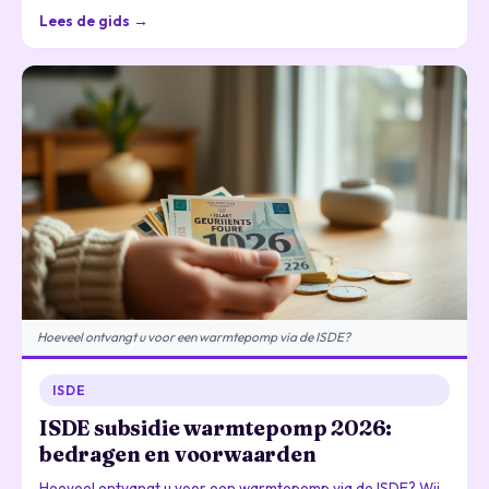
Lees de gids →
Hoeveel ontvangt u voor een warmtepomp via de ISDE?
ISDE
ISDE subsidie warmtepomp 2026:
bedragen en voorwaarden
Hoeveel ontvangt u voor een warmtepomp via de ISDE? Wij