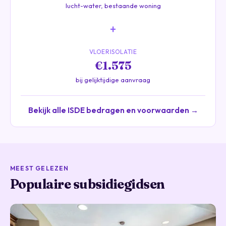
lucht-water, bestaande woning
+
VLOERISOLATIE
€1.575
bij gelijktijdige aanvraag
Bekijk alle ISDE bedragen en voorwaarden →
MEEST GELEZEN
Populaire subsidiegidsen