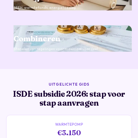
SEEH, warmtefonds, energietoeslag
Combineren
Stapelen van regelingen voor maximaal voordeel
UITGELICHTE GIDS
ISDE subsidie 2026: stap voor
stap aanvragen
WARMTEPOMP
€3.150