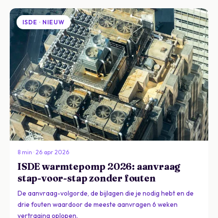
ISDE · NIEUW
8 min · 26 apr 2026
ISDE warmtepomp 2026: aanvraag
stap-voor-stap zonder fouten
De aanvraag-volgorde, de bijlagen die je nodig hebt en de
drie fouten waardoor de meeste aanvragen 6 weken
vertraging oplopen.