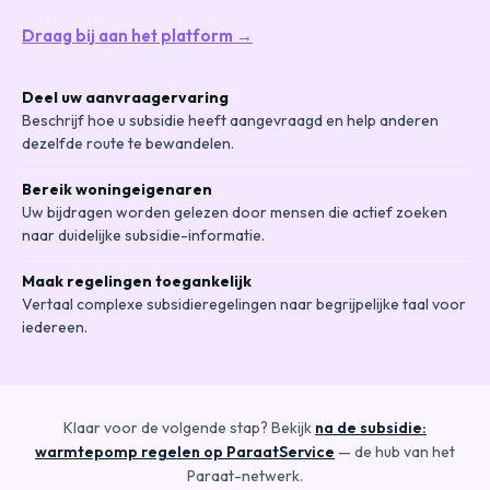
Draag bij aan het platform →
Deel uw aanvraagervaring
Beschrijf hoe u subsidie heeft aangevraagd en help anderen
dezelfde route te bewandelen.
Bereik woningeigenaren
Uw bijdragen worden gelezen door mensen die actief zoeken
naar duidelijke subsidie-informatie.
Maak regelingen toegankelijk
Vertaal complexe subsidieregelingen naar begrijpelijke taal voor
iedereen.
Klaar voor de volgende stap? Bekijk
na de subsidie:
warmtepomp regelen op ParaatService
— de hub van het
Paraat-netwerk.