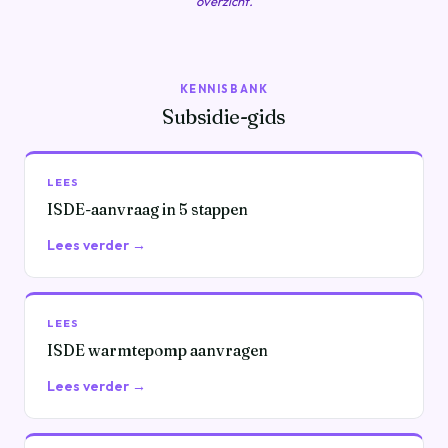
overzicht.
KENNISBANK
Subsidie-gids
LEES
ISDE-aanvraag in 5 stappen
Lees verder →
LEES
ISDE warmtepomp aanvragen
Lees verder →