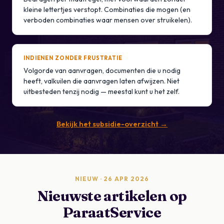
kleine lettertjes verstopt. Combinaties die mogen (en
verboden combinaties waar mensen over struikelen).
INDIENEN ZONDER FRUSTRATIE
Volgorde van aanvragen, documenten die u nodig
heeft, valkuilen die aanvragen laten afwijzen. Niet
uitbesteden tenzij nodig — meestal kunt u het zelf.
Bekijk het subsidie-overzicht →
NIEUW · 26 APR 2026
Nieuwste artikelen op
ParaatService