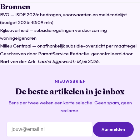
Bronnen
RVO — ISDE 2026: bedragen, voorwaarden en meldcodelijst
(budget 2026: €509 mln)
Rijksoverheid — subsidieregelingen verduurzaming
woningeigenaren
Milieu Centraal — onafhankelijk subsidie-overzicht per maatregel
Geschreven door
ParaatService Redactie
· gecontroleerd door
Bart van der Ark
.
Laatst bijgewerkt: 18 juli 2026.
NIEUWSBRIEF
De beste artikelen in je inbox
Eens per twee weken een korte selectie. Geen spam, geen
reclame.
Aanmelden