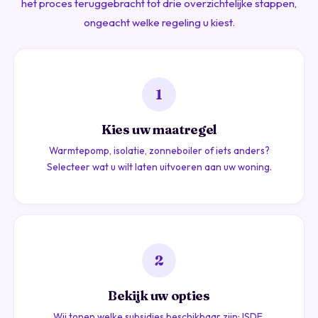
het proces teruggebracht tot drie overzichtelijke stappen,
ongeacht welke regeling u kiest.
1
Kies uw maatregel
Warmtepomp, isolatie, zonneboiler of iets anders?
Selecteer wat u wilt laten uitvoeren aan uw woning.
2
Bekijk uw opties
Wij tonen welke subsidies beschikbaar zijn: ISDE,