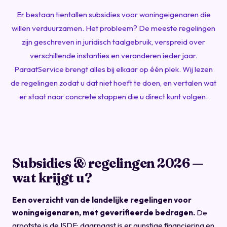
Er bestaan tientallen subsidies voor woningeigenaren die
willen verduurzamen. Het probleem? De meeste regelingen
zijn geschreven in juridisch taalgebruik, verspreid over
verschillende instanties en veranderen ieder jaar.
ParaatService brengt alles bij elkaar op één plek. Wij lezen
de regelingen zodat u dat niet hoeft te doen, en vertalen wat
er staat naar concrete stappen die u direct kunt volgen.
Subsidies & regelingen 2026 —
wat krijgt u?
Een overzicht van de landelijke regelingen voor
woningeigenaren, met geverifieerde bedragen.
De
grootste is de ISDE; daarnaast is er gunstige financiering en